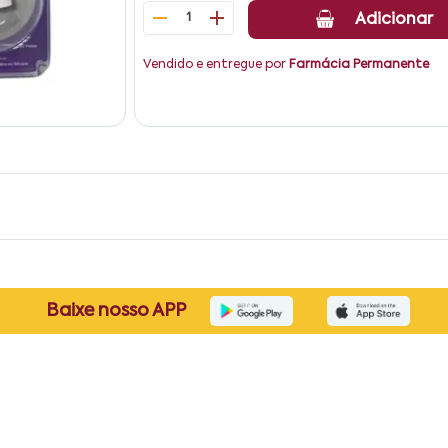
1
Adicionar
Vendido e entregue por
Farmácia Permanente
Baixe nosso APP