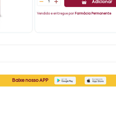
1
Adicionar
Vendido e entregue por
Farmácia Permanente
Baixe nosso APP