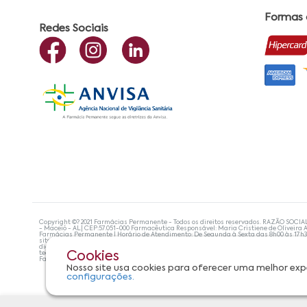
Formas
Redes Sociais
Copyright ©? 2021 Farmácias Permanente - Todos os direitos reservados. RAZÃO SOCIA
- Maceió - AL| CEP:57.051-000 Farmacêutica Responsável: Maria Cristiene de Oliveira A
Farmácias Permanente | Horário de Atendimento: De Segunda à Sexta das 8h00 às 17h
site não devem ser utilizadas para automedicação e, de forma alguma, substituem as
diagnosticar problemas de saúde e prescrever o tratamento adequado. Se os sintoma
tecnologias mais avançadas de proteção de dados, para que você possa realizar suas
Cookies
Farmácias Permanente. Todos os pedidos efetuados estão sujeitos à confirmação da d
Nosso site usa cookies para oferecer uma melhor exp
configurações.