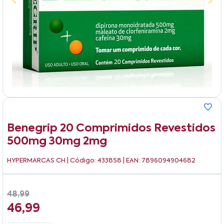
Benegrip 20 Comprimidos Revestidos
500mg 30mg 2mg
HYPERMARCAS CH
| Código: 433858 | EAN: 7896094904682
48,99
46,99