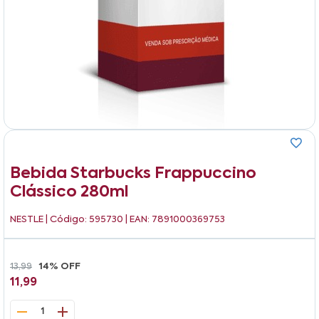
Bebida Starbucks Frappuccino
Clássico 280ml
NESTLE
| Código: 595730 | EAN: 7891000369753
13,99
14% OFF
11,99
1