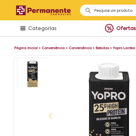
Categorias
Ofertas
Página Inicial
>
Conveniência
>
Conveniência
>
Bebidas
>
Yopro Lactea 