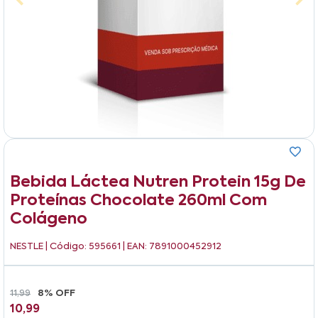
Bebida Láctea Nutren Protein 15g De
Proteínas Chocolate 260ml Com
Colágeno
NESTLE
| Código: 595661 | EAN: 7891000452912
11,99
8% OFF
10,99