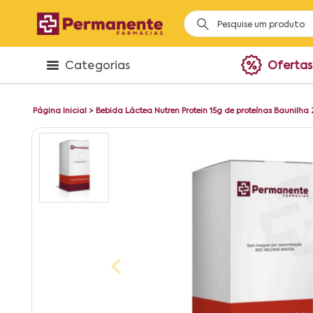
Categorias
Ofertas
Página Inicial
>
Bebida Láctea Nutren Protein 15g de proteínas Baunilha