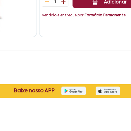
1
Adicionar
Vendido e entregue por
Farmácia Permanente
Baixe nosso APP