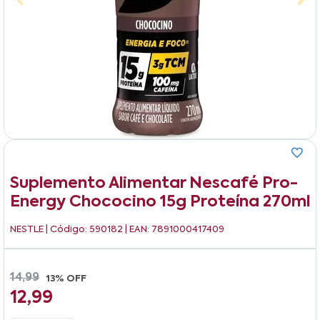
Suplemento Alimentar Nescafé Pro-
Energy Chococino 15g Proteína 270ml
NESTLE
| Código: 590182 | EAN: 7891000417409
14,99
13% OFF
12,99