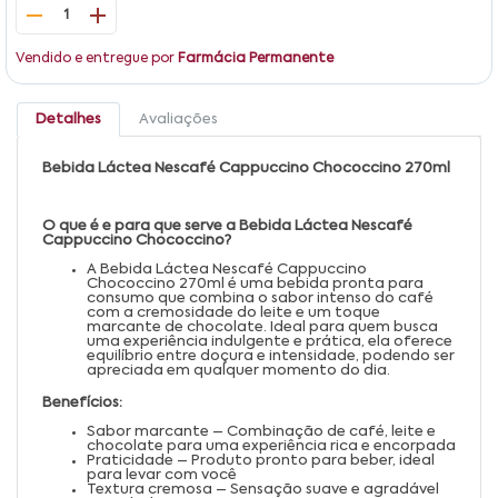
1
Vendido e entregue por
Farmácia Permanente
Detalhes
Avaliações
Bebida Láctea Nescafé Cappuccino Chococcino 270ml
O que é e para que serve a Bebida Láctea Nescafé
Cappuccino Chococcino?
A Bebida Láctea Nescafé Cappuccino
Chococcino 270ml é uma bebida pronta para
consumo que combina o sabor intenso do café
com a cremosidade do leite e um toque
marcante de chocolate. Ideal para quem busca
uma experiência indulgente e prática, ela oferece
equilíbrio entre doçura e intensidade, podendo ser
apreciada em qualquer momento do dia.
Benefícios:
Sabor marcante – Combinação de café, leite e
chocolate para uma experiência rica e encorpada
Praticidade – Produto pronto para beber, ideal
para levar com você
Textura cremosa – Sensação suave e agradável