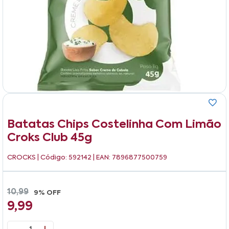
Batatas Chips Costelinha Com Limão
Croks Club 45g
CROCKS
| Código: 592142 | EAN: 7896877500759
10,99
9% OFF
9,99