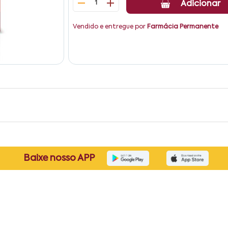
1
Adicionar
Vendido e entregue por
Farmácia Permanente
Baixe nosso APP