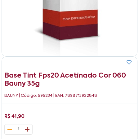
Base Tint Fps20 Acetinado Cor 060
Bauny 35g
BAUNY
| Código: 595234 | EAN: 7898713922848
R$ 41,90
1