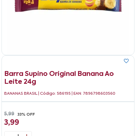
Barra Supino Original Banana Ao
Leite 24g
BANANAS BRASIL
| Código: 586195 | EAN: 7896798603560
5,99
33% OFF
3,99