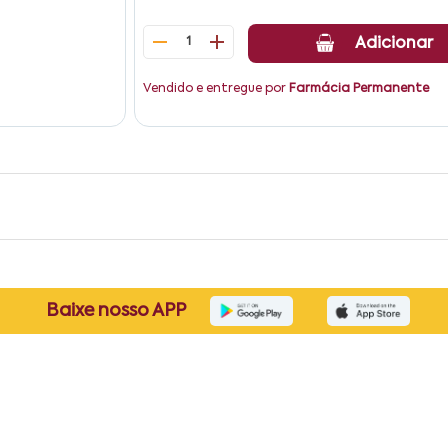
1
Adicionar
Vendido e entregue por
Farmácia Permanente
Baixe nosso APP