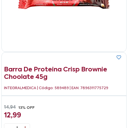
Barra De Proteina Crisp Brownie
Choolate 45g
INTEGRALMEDICA
| Código: 589489 | EAN: 7896311775729
14,94
13% OFF
12,99