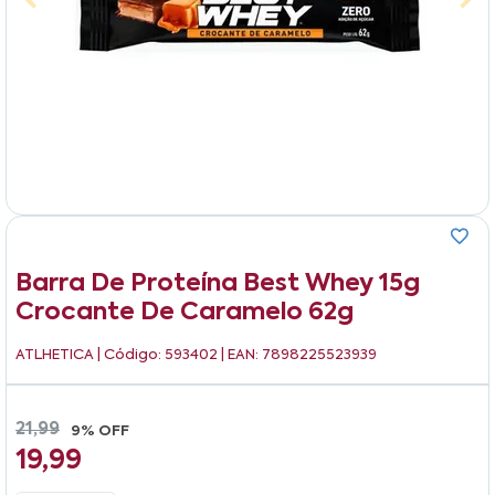
Barra De Proteína Best Whey 15g
Crocante De Caramelo 62g
ATLHETICA
| Código: 593402 | EAN: 7898225523939
21,99
9% OFF
19,99