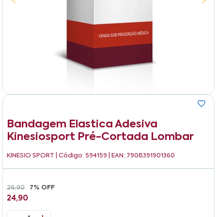
Bandagem Elastica Adesiva
Kinesiosport Pré-Cortada Lombar
KINESIO SPORT
| Código: 594159 | EAN: 7908391901360
26,90
7% OFF
24,90