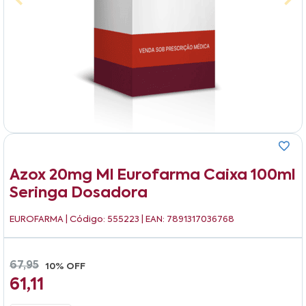
Azox 20mg Ml Eurofarma Caixa 100ml
Seringa Dosadora
EUROFARMA
| Código: 555223 | EAN: 7891317036768
67,95
10% OFF
61,11