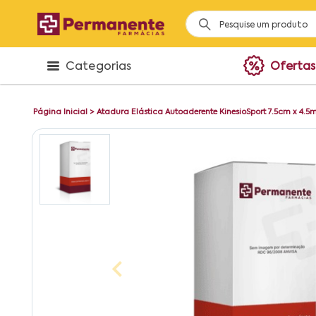
Categorias
Ofertas
Página Inicial
>
Atadura Elástica Autoaderente KinesioSport 7.5cm x 4.5