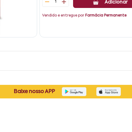
1
Adicionar
Vendido e entregue por
Farmácia Permanente
Baixe nosso APP