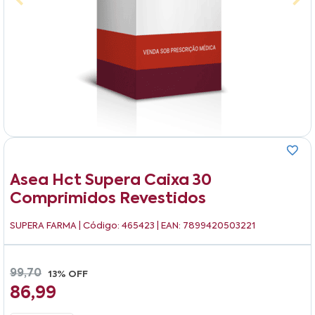
Asea Hct Supera Caixa 30
Comprimidos Revestidos
SUPERA FARMA
| Código: 465423 | EAN: 7899420503221
99,70
13% OFF
86,99