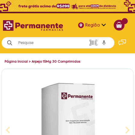
Região
Alagoas
Bahia
Página Inicial
>
Arpejo 15Mg 30 Comprimidos
Paraíba
Pernambuco