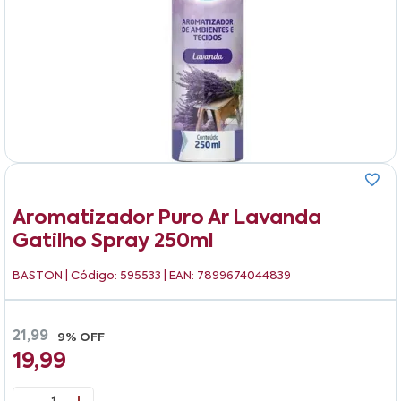
Aromatizador Puro Ar Lavanda
Gatilho Spray 250ml
BASTON
| Código: 595533 | EAN: 7899674044839
21,99
9% OFF
19,99