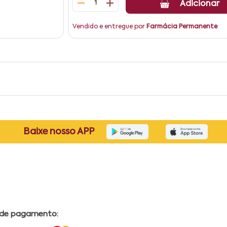
1
Adicionar
Vendido e entregue por
Farmácia Permanente
Baixe nosso APP
 de pagamento: