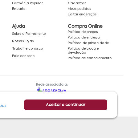
Farmácia Popular
Cadastrar
Encarte
Meus pedidos
Editar endereços
Ajuda
Compra Online
Política de preços
Sobre a Permanente
Política de entrega
Nossas Lojas
Polítitca de privacidade
Política de troca e
Trabalhe conosco
devolução
Fale conosco
Política de cancelamento
Rede associada a:
Aceitar e continuar
uas