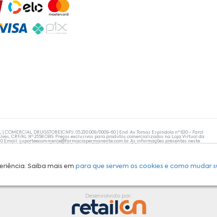
L | COMERCIAL DRUGSTORE|CNPJ: 05.230.009/0009-60 | End: Av. Tomas Espindola nº 630 - Farol
lves, CRF/AL Nº 2558 OBS: Preços exclusivos para produtos comercializados na Loja Virtual da
30 Email:
suporteecommerce@farmaciapermanente.com.br
. As informações presentes neste
 orientações de um profissional da área médica. Apenas o médico está capacitado para
s persistirem, um médico deve ser consultado. A Farmácia Permanente trabalha com as
 compras com tranquilidade. A privacidade e a segurança dos clientes são compromissos da
isponibilidade de produto em nosso estoque.
eriência. Saiba mais em
para que servem os cookies e como mudar s
Desenvolvido por: