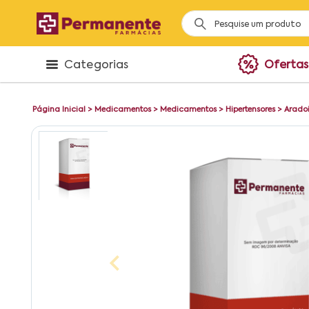
Categorias
Ofertas
Página Inicial
>
Medicamentos
>
Medicamentos
>
Hipertensores
>
Aradoi