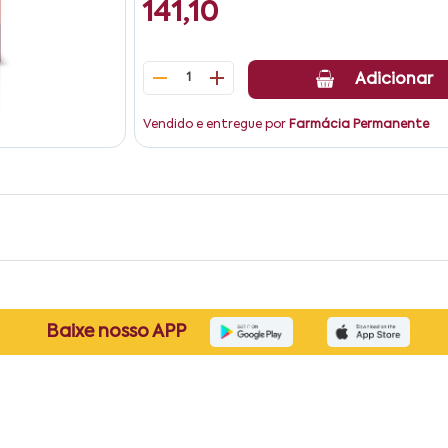
141,10
1
Adicionar
Vendido e entregue por
Farmácia Permanente
Baixe nosso APP