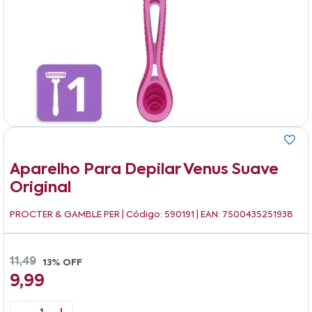
Aparelho Para Depilar Venus Suave
Original
PROCTER & GAMBLE PER
| Código: 590191 | EAN: 7500435251938
11,49
13% OFF
9,99