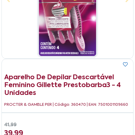
Aparelho De Depilar Descartável
Feminino Gillette Prestobarba3 - 4
Unidades
PROCTER & GAMBLE PER
| Código: 360470 | EAN: 7501001109660
41,99
39,99