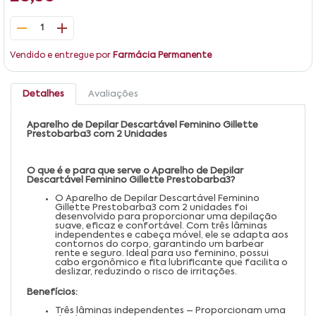
1
Vendido e entregue por
Farmácia Permanente
Detalhes
Avaliações
Aparelho de Depilar Descartável Feminino Gillette
Prestobarba3 com 2 Unidades
O que é e para que serve o Aparelho de Depilar
Descartável Feminino Gillette Prestobarba3?
O Aparelho de Depilar Descartável Feminino
Gillette Prestobarba3 com 2 unidades foi
desenvolvido para proporcionar uma depilação
suave, eficaz e confortável. Com três lâminas
independentes e cabeça móvel, ele se adapta aos
contornos do corpo, garantindo um barbear
rente e seguro. Ideal para uso feminino, possui
cabo ergonômico e fita lubrificante que facilita o
deslizar, reduzindo o risco de irritações.
Benefícios:
Três lâminas independentes – Proporcionam uma