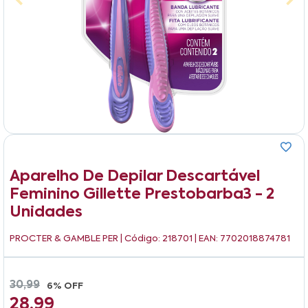
Aparelho De Depilar Descartável
Feminino Gillette Prestobarba3 - 2
Unidades
PROCTER & GAMBLE PER
| Código: 218701 | EAN: 7702018874781
30,99
6% OFF
28,99