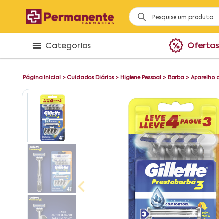
Categorias
Ofertas
Página Inicial
>
Cuidados Diários
>
Higiene Pessoal
>
Barba
>
Aparelho d