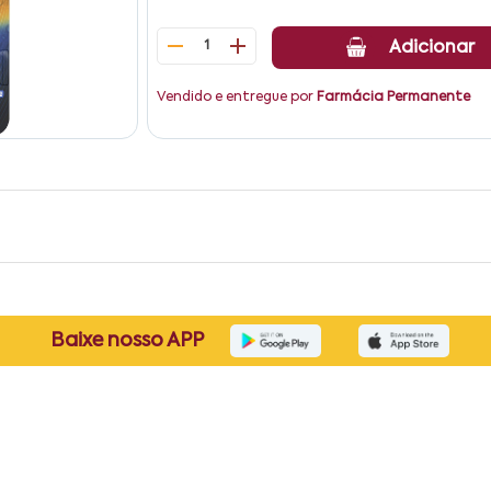
1
Adicionar
Vendido e entregue por
Farmácia Permanente
Baixe nosso APP