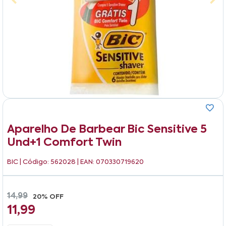
Aparelho De Barbear Bic Sensitive 5
Und+1 Comfort Twin
BIC
| Código: 562028 | EAN: 070330719620
14,99
20% OFF
11,99