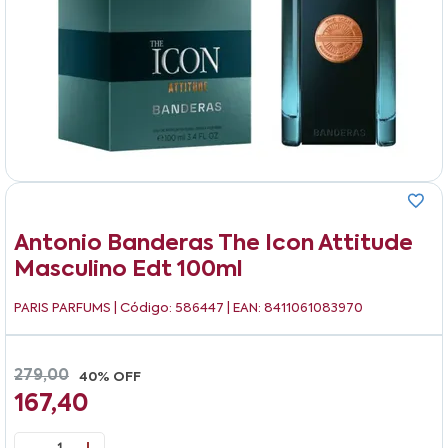
Antonio Banderas The Icon Attitude
Masculino Edt 100ml
PARIS PARFUMS
| Código: 586447 | EAN: 8411061083970
279,00
40% OFF
167,40