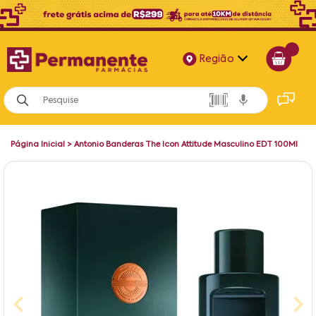
Região
Alagoas
Bahia
Página Inicial
>
Antonio Banderas The Icon Attitude Masculino EDT 100Ml
Paraíba
Pernambuco