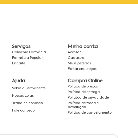
Serviços
Minha conta
Convênio Farmácia
Acessar
Farmácia Popular
Cadastrar
Encarte
Meus pedidos
Editar endereços
Ajuda
Compra Online
Política de preços
Sobre a Permanente
Política de entrega
Nossas Lojas
Polítitca de privacidade
Política de troca e
Trabalhe conosco
devolução
Fale conosco
Política de cancelamento