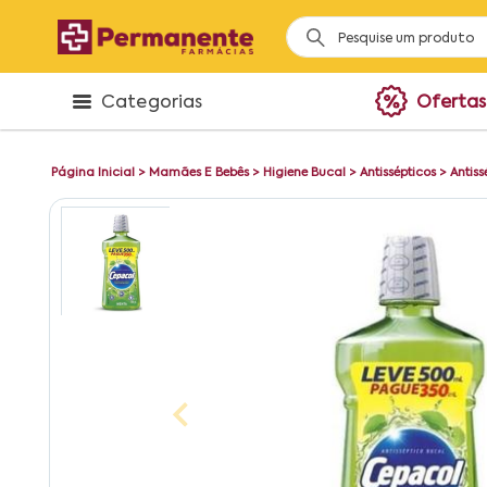
Categorias
Ofertas
Página Inicial
>
Mamães E Bebês
>
Higiene Bucal
>
Antissépticos
>
Antis