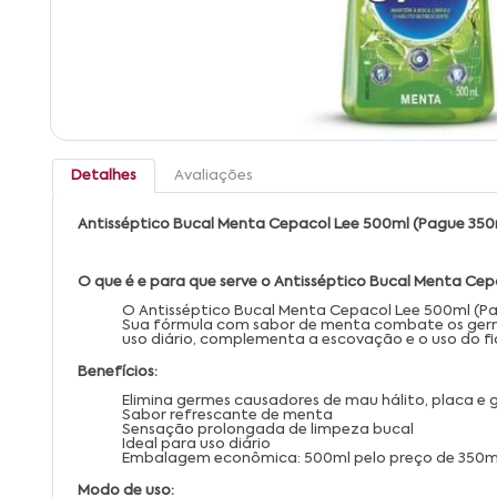
Detalhes
Avaliações
Antisséptico Bucal Menta Cepacol Lee 500ml (Pague 350
O que é e para que serve o Antisséptico Bucal Menta Ce
O Antisséptico Bucal Menta Cepacol Lee 500ml (Pa
Sua fórmula com sabor de menta combate os germe
uso diário, complementa a escovação e o uso do fi
Benefícios:
Elimina germes causadores de mau hálito, placa e 
Sabor refrescante de menta
Sensação prolongada de limpeza bucal
Ideal para uso diário
Embalagem econômica: 500ml pelo preço de 350m
Modo de uso: