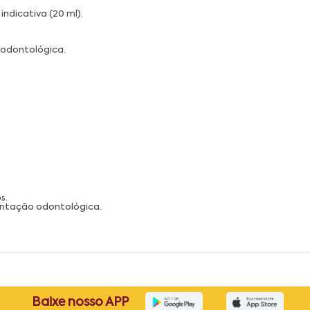
indicativa (20 ml).
 odontológica.
s.
ientação odontológica.
Baixe nosso APP