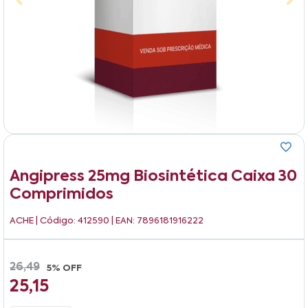
Angipress 25mg Biosintética Caixa 30
Comprimidos
ACHE
| Código: 412590 | EAN: 7896181916222
26,49
5% OFF
25,15