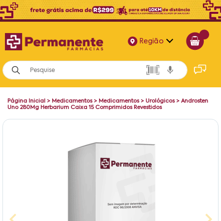
Região
Alagoas
Bahia
Página Inicial
>
Medicamentos
>
Medicamentos
>
Urológicos
>
Androsten
Paraíba
Uno 280Mg Herbarium Caixa 15 Comprimidos Revestidos
Pernambuco