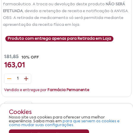
farmacêutico. A troca ou devolução deste produto
NÃO SERÁ
EFETUADA
, devido a retenção de receita e notificação à ANVISA.
OBS: A retirada de medicamento só será permitida mediante
apresentação da receita física em loja.
Produto com entrega apenas para Retirada em Loja
181,85
10% OFF
163,01
1
Vendido e entregue por
Farmácia Permanente
Detalhes
Avaliações
Cookies
Nosso site usa cookies para oferecer uma melhor
Produto não apresenta descrição.
experiência. Saiba mais em
para que servem os cookies e
como mudar suas configurações.