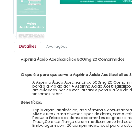
Detalhes
Avaliações
Aspirina Ácido Acetilsalicílico 500mg 20 Comprimidos
O que é e para que serve a Aspirina Ácido Acetilsalicílico
A Aspirina Ácido Acetilsalicílico 500mg 20 Compri
para o alívio da dor. A Aspirina Ácido Acetilsalic
articulações, nas costas, artrite e para o alívio d
sintomas febris.
Benefícios:
Tripla ação: analgésica, antitérmica e anti-inflama
Alívio eficaz para diversos tipos de dores, como ca
Reduz a febre e as dores decorrentes de gripes e re
Tradição e confiança de um medicamento indicado
Embalagem com 20 comprimidos, ideal para o est