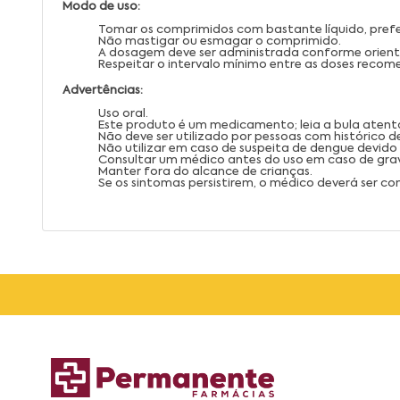
Modo de uso:
Tomar os comprimidos com bastante líquido, prefe
Não mastigar ou esmagar o comprimido.
A dosagem deve ser administrada conforme orient
Respeitar o intervalo mínimo entre as doses reco
Advertências:
Uso oral.
Este produto é um medicamento; leia a bula aten
Não deve ser utilizado por pessoas com histórico d
Não utilizar em caso de suspeita de dengue devido 
Consultar um médico antes do uso em caso de gr
Manter fora do alcance de crianças.
Se os sintomas persistirem, o médico deverá ser co