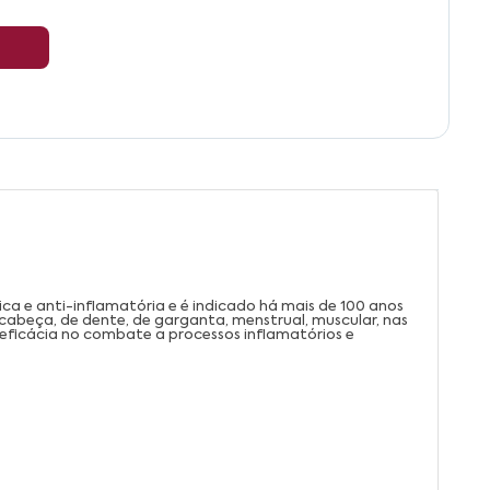
a e anti-inflamatória e é indicado há mais de 100 anos
 cabeça, de dente, de garganta, menstrual, muscular, nas
ce eficácia no combate a processos inflamatórios e