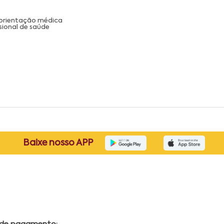
 orientação médica
sional de saúde
Baixe nosso APP