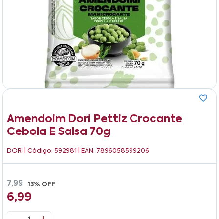
Amendoim Dori Pettiz Crocante
Cebola E Salsa 70g
DORI
| Código: 592981 | EAN: 7896058599206
7,99
13% OFF
6,99