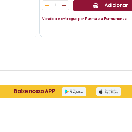
1
Adicionar
Vendido e entregue por
Farmácia Permanente
Baixe nosso APP