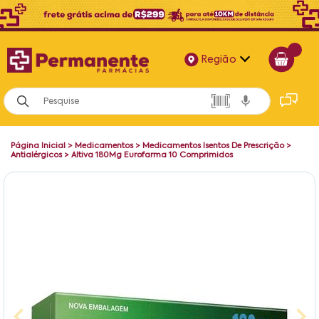
Região
Alagoas
Bahia
Página Inicial
>
Medicamentos
>
Medicamentos Isentos De Prescrição
>
Paraíba
Antialérgicos
>
Altiva 180Mg Eurofarma 10 Comprimidos
Pernambuco