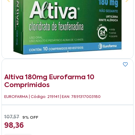
Altiva 180mg Eurofarma 10
Comprimidos
EUROFARMA
| Código: 219141 | EAN: 7891317003180
107,57
9% OFF
98,36