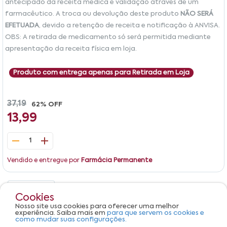
antecipado da receita médica e validação através de um
farmacêutico. A troca ou devolução deste produto
NÃO SERÁ
EFETUADA
, devido a retenção de receita e notificação à ANVISA.
OBS: A retirada de medicamento só será permitida mediante
apresentação da receita física em loja.
Produto com entrega apenas para Retirada em Loja
37,19
62% OFF
13,99
1
Vendido e entregue por
Farmácia Permanente
Detalhes
Avaliações
Cookies
Nosso site usa cookies para oferecer uma melhor
Produto não apresenta descrição.
experiência. Saiba mais em
para que servem os cookies e
como mudar suas configurações.