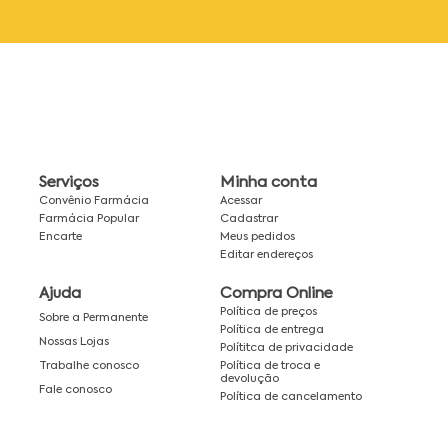
Serviços
Minha conta
Convênio Farmácia
Acessar
Farmácia Popular
Cadastrar
Encarte
Meus pedidos
Editar endereços
Ajuda
Compra Online
Política de preços
Sobre a Permanente
Política de entrega
Nossas Lojas
Polítitca de privacidade
Política de troca e
Trabalhe conosco
devolução
Fale conosco
Política de cancelamento