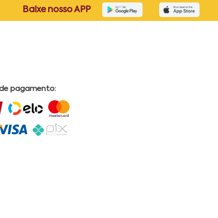
Baixe nosso APP
 de pagamento: