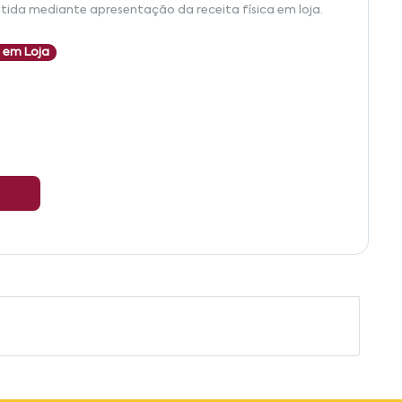
tida mediante apresentação da receita física em loja.
 em Loja