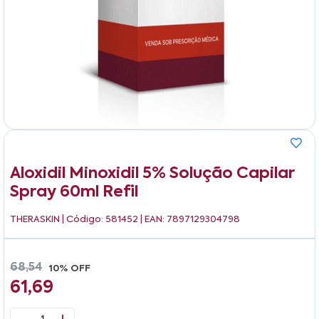
Aloxidil Minoxidil 5% Solução Capilar
Spray 60ml Refil
THERASKIN
| Código: 581452 | EAN: 7897129304798
68,54
10% OFF
61,69