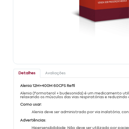
Detalhes
Avaliações
Alenia 12M+400M 60CPS Refil
Alenia (formoterol + budesonida) é um medicamento uti
relaxando os músculos das vias respiratórias e reduzindo 
Como usar:
Alenia deve ser administrado por via inalatória, c
Advertências:
Hipersensibilidade: Não deve ser utilizado por pa