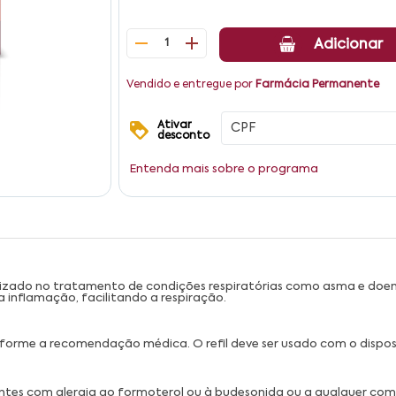
1
Adicionar
Vendido e entregue por
Farmácia Permanente
Ativar
desconto
Entenda mais sobre o programa
lizado no tratamento de condições respiratórias como asma e doen
a inflamação, facilitando a respiração.
onforme a recomendação médica. O refil deve ser usado com o dispos
cientes com alergia ao formoterol ou à budesonida ou a qualquer c