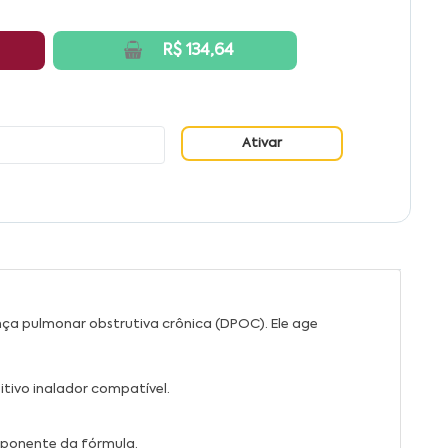
R$ 134,64
Ativar
ça pulmonar obstrutiva crônica (DPOC). Ele age
itivo inalador compatível.
omponente da fórmula.