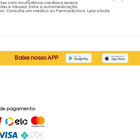
tes com insuficiência cardíaca severa.
ções e náusea. Evite a automedicação.
os. Consulte um médico ou farmacêutico. Leia a bula.
Baixe nosso APP
 de pagamento: