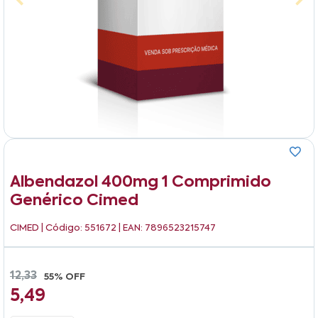
Albendazol 400mg 1 Comprimido
Genérico Cimed
CIMED
| Código: 551672 | EAN: 7896523215747
12,33
55% OFF
5,49