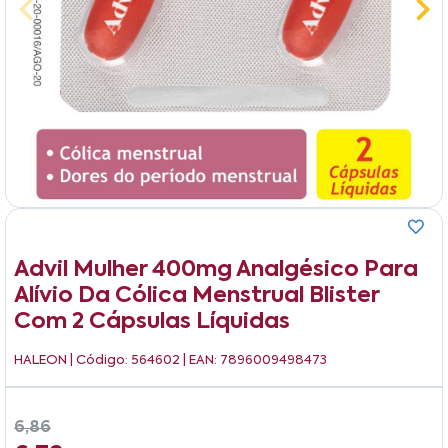
Advil Mulher 400mg Analgésico Para
Alívio Da Cólica Menstrual Blister
Com 2 Cápsulas Líquidas
HALEON
| Código: 564602 | EAN: 7896009498473
6,86