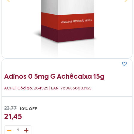
Adinos 0 5mg G Achêcaixa 15g
ACHE
| Código: 284929 | EAN: 7896658003165
23,77
10% OFF
21,45
1