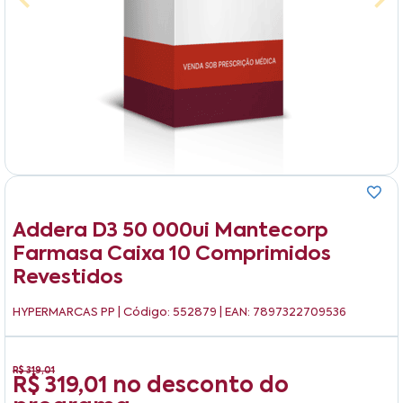
Addera D3 50 000ui Mantecorp
Farmasa Caixa 10 Comprimidos
Revestidos
HYPERMARCAS PP
| Código: 552879 | EAN: 7897322709536
R$ 319,01
R$ 319,01
no desconto do