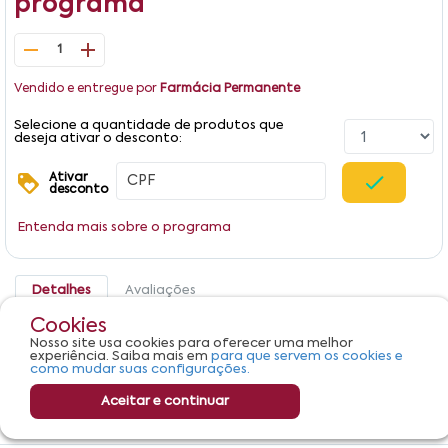
programa
1
Vendido e entregue por
Farmácia Permanente
Selecione a quantidade de produtos que
deseja ativar o desconto:
Ativar
desconto
Entenda mais sobre o programa
Detalhes
Avaliações
Cookies
Produto não apresenta descrição.
Nosso site usa cookies para oferecer uma melhor
experiência. Saiba mais em
para que servem os cookies e
como mudar suas configurações.
Aceitar e continuar
R$ 319,01
Adicionar