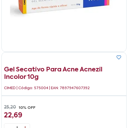
Gel Secativo Para Acne Acnezil
Incolor 10g
CIMED
| Código: 575004 | EAN: 7897947607392
25,20
10% OFF
22,69