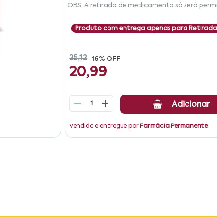
OBS: A retirada de medicamento só será permi
Produto com entrega apenas para Retirada
25,12
16% OFF
20,99
1
Adicionar
Vendido e entregue por
Farmácia Permanente