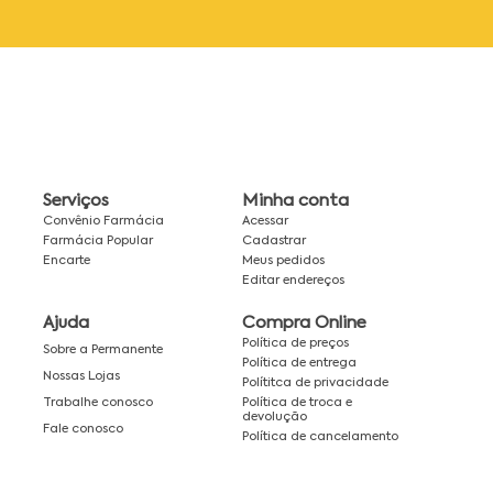
Serviços
Minha conta
Convênio Farmácia
Acessar
Farmácia Popular
Cadastrar
Encarte
Meus pedidos
Editar endereços
Ajuda
Compra Online
Política de preços
Sobre a Permanente
Política de entrega
Nossas Lojas
Polítitca de privacidade
Política de troca e
Trabalhe conosco
devolução
Fale conosco
Política de cancelamento