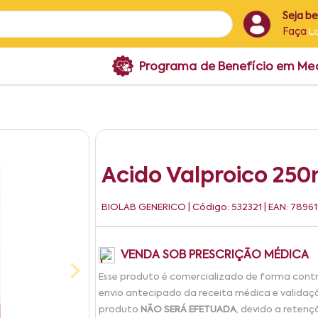
Seja b
Faça
L
Programa de Benefício em M
Acido Valproico 250
BIOLAB GENERICO
| Código: 532321 | EAN: 7896
VENDA SOB PRESCRIÇÃO MÉDICA
Esse produto é comercializado de forma cont
envio antecipado da receita médica e validaç
produto
NÃO SERÁ EFETUADA
, devido a retenç