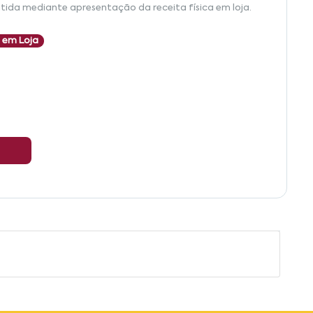
tida mediante apresentação da receita física em loja.
 em Loja