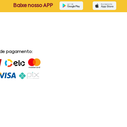
Baixe nosso APP
 de pagamento: