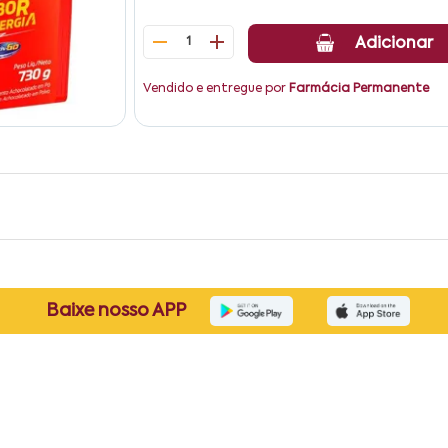
1
Adicionar
Vendido e entregue por
Farmácia Permanente
Baixe nosso APP