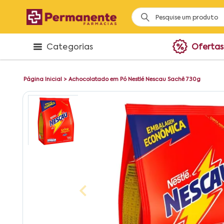
Categorias
Ofertas
Página Inicial
>
Achocolatado em Pó Nestlé Nescau Sachê 730g