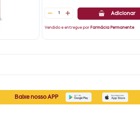
1
Adicionar
Vendido e entregue por
Farmácia Permanente
Baixe nosso APP